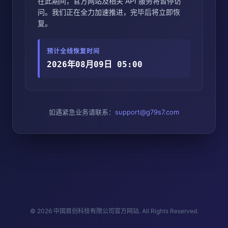
在此期间，官方网站及相关 API 服务将暂停访
问。我们正在全力加速推进，完毕后将立即恢
复。
预计全线恢复时间
2026年08月09日 05:00
如遇紧急业务请联系：
support@g79s7.com
© 2026 中国首创科技有限公司官方网站. All Rights Reserved.